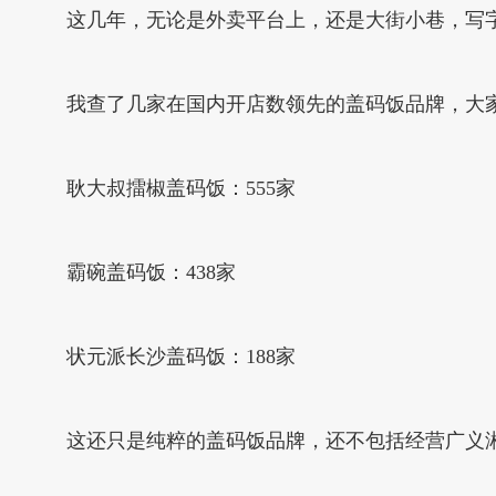
这几年，无论是外卖平台上，还是大街小巷，写
我查了几家在国内开店数领先的盖码饭品牌，大
耿大叔擂椒盖码饭：555家
霸碗盖码饭：438家
状元派长沙盖码饭：188家
这还只是纯粹的盖码饭品牌，还不包括经营广义