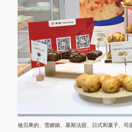
做贝果的、雪媚娘、慕斯法甜、日式和菓子、司