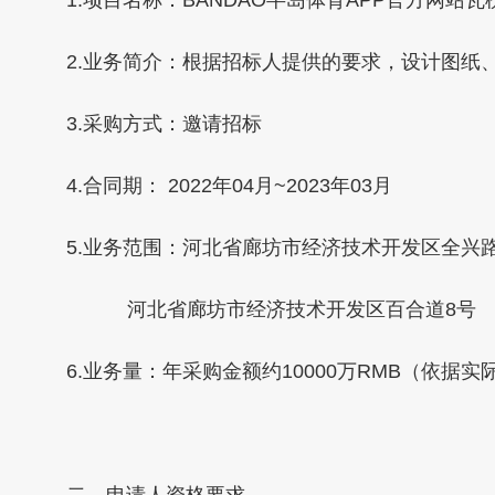
1.
项目名称：BANDAO半岛体育APP官方网站
2.
业务简介：根据招标人提供的要求，设计图纸
3.
采购方式：邀请招标
4.
合同期： 2022年04月~2023年03月
5.
业务范围：河北省廊坊市经济技术开发区全兴路
河北省廊坊市经济技术开发区百合道8号
6.
业务量：年采购金额约10000万RMB（依据