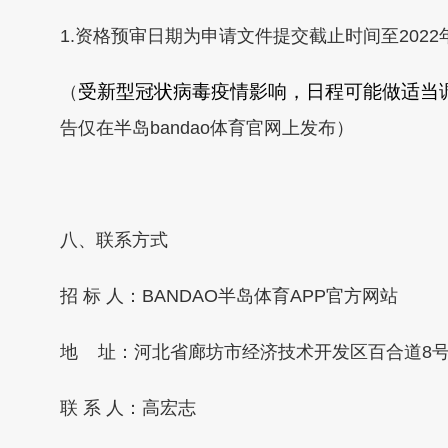
1.
资格预审日期为申请文件提交截止时间至2022年
受新型冠状病毒疫情影响，日程可能做适当
（
告仅在半岛bandao体育官网上发布）
八、联系方式
招 标 人：BANDAO半岛体育AP
地 址：河北省廊坊市经济技术开发区百合
联 系 人：高宏志