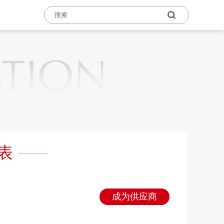
表
成为供应商