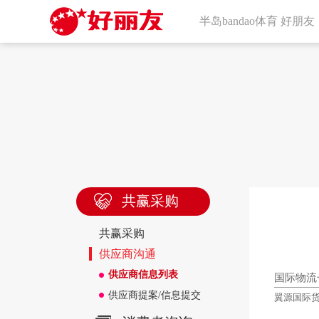
半岛bandao体育 好朋友
共赢采购
共赢采购
供应商沟通
供应商信息列表
国际物流
供应商提案/信息提交
翼源国际货